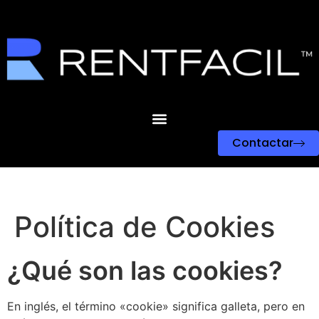
Contactar
Política de Cookies
¿Qué son las cookies?
En inglés, el término «cookie» significa galleta, pero en