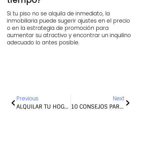
tiempo?
Si tu piso no se alquila de inmediato, la
inmobiliaria puede sugerir ajustes en el precio
o en la estrategia de promoción para
aumentar su atractivo y encontrar un inquilino
adecuado lo antes posible.
Previous
Next
ALQUILAR TU HOGAR DE FORMA SEGURA
10 CONSEJOS PARA ALQUILAR TU PISO EN LAS PALMAS