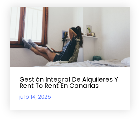
Gestión Integral De Alquileres Y
Rent To Rent En Canarias
julio 14, 2025