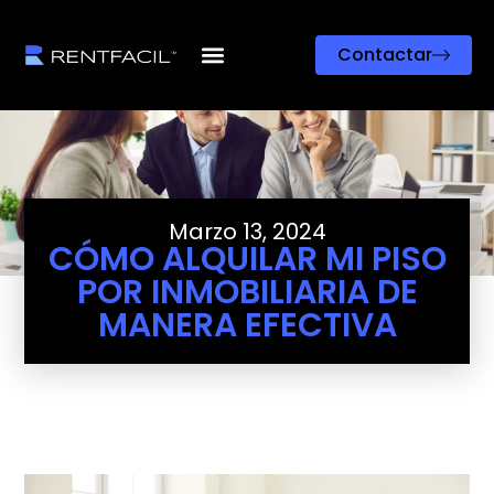
Contactar
Marzo 13, 2024
CÓMO ALQUILAR MI PISO
POR INMOBILIARIA DE
MANERA EFECTIVA