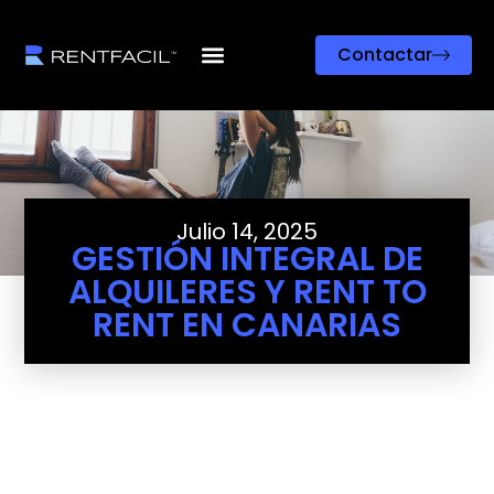
Contactar
Julio 14, 2025
GESTIÓN INTEGRAL DE
ALQUILERES Y RENT TO
RENT EN CANARIAS