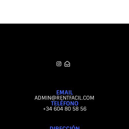
EMAIL
ADMIN@RENTFACIL.COM
TELÉFONO
+34 604 80 58 56
DIRECCIÓN