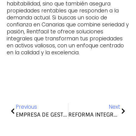
habitabilidad, sino que también asegura
propiedades rentables que responden a la
demanda actual. Si buscas un socio de
confianza en Canarias que combine seriedad y
pasión, Rentfacil te ofrece soluciones
integrales que transforman tus propiedades
en activos valiosos, con un enfoque centrado
en la calidad y la excelencia.
Previous
Next
EMPRESA DE GESTIÓN DE ALQUILER: LA SOLUCIÓN IDEAL PARA PROPIETARIOS
REFORMA INTEGRAL Y GESTIÓN DE ALQUILERES