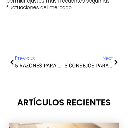
permitir ajustes más frecuentes según las
fluctuaciones del mercado.
Previous
Next
5 RAZONES PARA REALIZAR DESISTIMIENTO DE CONTRATOS DE ALQUILER
5 CONSEJOS PARA UNA GESTIÓN DE ALQUILER SEGURO
ARTÍCULOS RECIENTES