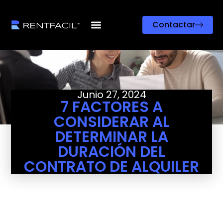
Contactar
Junio 27, 2024
7 FACTORES A
CONSIDERAR AL
DETERMINAR LA
DURACIÓN DEL
CONTRATO DE ALQUILER