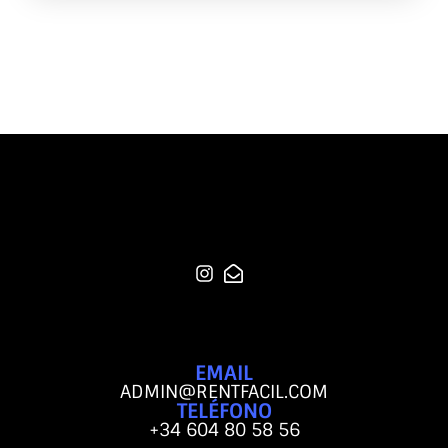
EMAIL
ADMIN@RENTFACIL.COM
TELÉFONO
+34 604 80 58 56