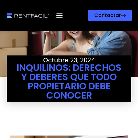
Contactar
Octubre 23, 2024
INQUILINOS: DERECHOS
Y DEBERES QUE TODO
PROPIETARIO DEBE
CONOCER