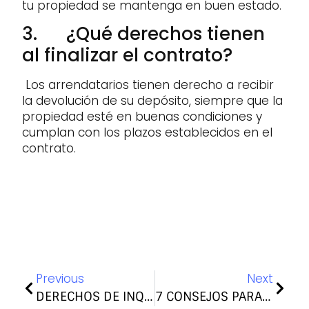
tu propiedad se mantenga en buen estado.
3. ¿Qué derechos tienen
al finalizar el contrato?
Los arrendatarios tienen derecho a recibir
la devolución de su depósito, siempre que la
propiedad esté en buenas condiciones y
cumplan con los plazos establecidos en el
contrato.
Previous
Next
DERECHOS DE INQUILINOS EN ALQUILER SIN CONTRATO: ¿POR QUÉ ES MEJOR UN ALQUILER CON CONTRATO?
7 CONSEJOS PARA EL ALQUILER DE PROPIEDADES CON ÉXITO