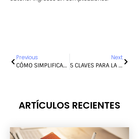
Previous
Next
CÓMO SIMPLIFICAR LA GESTIÓN DE PROPIEDADES: GUÍA PARA PROPIETARIOS
5 CLAVES PARA LA GESTIÓN INTEGRAL DE ALQUILER EN CANARIAS
ARTÍCULOS RECIENTES