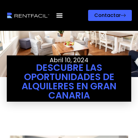
Contactar
Abril 10, 2024
DESCUBRE LAS
OPORTUNIDADES DE
ALQUILERES EN GRAN
CANARIA