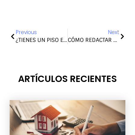
Previous
Next
¿TIENES UN PISO EN ARUCAS? 7 CONSEJOS PARA ALQUILARLO
CÓMO REDACTAR UN CONTRATO DE ALQUILER ENTRE ARRENDADOR Y ARRENDATARIO
ARTÍCULOS RECIENTES