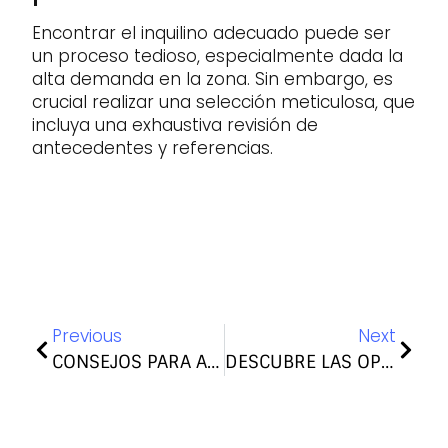
Encontrar el inquilino adecuado puede ser
un proceso tedioso, especialmente dada la
alta demanda en la zona. Sin embargo, es
crucial realizar una selección meticulosa, que
incluya una exhaustiva revisión de
antecedentes y referencias.
Previous
Next
CONSEJOS PARA ALQUILAR TU PISO DE FORMA SEGURA
DESCUBRE LAS OPORTUNIDADES DE ALQUILERES EN GRAN CANARIA