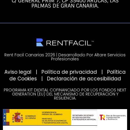
C/ GENERAL PRIM 7, CP 35400 ARUCAS, LAS
PALMAS DE GRAN CANARIA.
Rent Facil Canarias 2026 | Desarrollado Por Altare Servicios
Profesionales
Aviso legal
|
Política de privacidad
|
Política
de Cookies
|
Declaración de accesibilidad
PROGRAMA KIT DIGITAL COFINANCIADO POR LOS FONDOS NEXT
GENERATION (EU) DEL MECANISMO DE RECUPERACIÓN Y
RESILIENCIA.