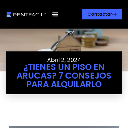
Contactar
Abril 2, 2024
¿TIENES UN PISO EN
ARUCAS? 7 CONSEJOS
PARA ALQUILARLO